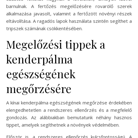
barnulnak. A fertőzés megelőzésére rovarölő szerek
alkalmazása javasolt, valamint a fertőzött növényi részek
eltávolítása. A ragadós lapok használata szintén segíthet a
tripszek számának csökkentésében.
Megelőzési tippek a
kenderpálma
egészségének
megőrzésére
A kínai kenderpálma egészségének megőrzése érdekében
elengedhetetlen a rendszeres ellenőrzés és a megfelelő
gondozás. Az alábbiakban bemutatunk néhány hasznos
tippet, amelyek segíthetnek a növények védelmében.
Először is, a rendszeres ellenőrzés kulcsfontosságú. A