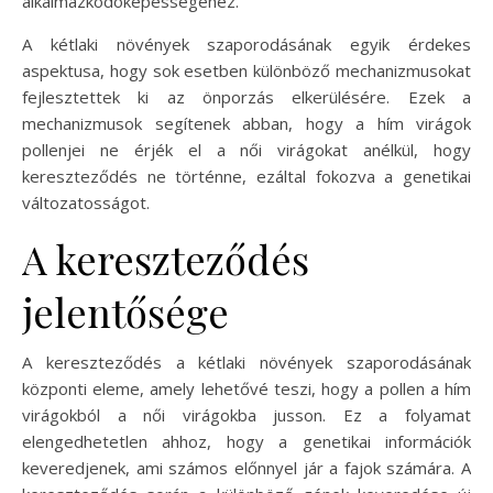
alkalmazkodóképességéhez.
A kétlaki növények szaporodásának egyik érdekes
aspektusa, hogy sok esetben különböző mechanizmusokat
fejlesztettek ki az önporzás elkerülésére. Ezek a
mechanizmusok segítenek abban, hogy a hím virágok
pollenjei ne érjék el a női virágokat anélkül, hogy
kereszteződés ne történne, ezáltal fokozva a genetikai
változatosságot.
A kereszteződés
jelentősége
A kereszteződés a kétlaki növények szaporodásának
központi eleme, amely lehetővé teszi, hogy a pollen a hím
virágokból a női virágokba jusson. Ez a folyamat
elengedhetetlen ahhoz, hogy a genetikai információk
keveredjenek, ami számos előnnyel jár a fajok számára. A