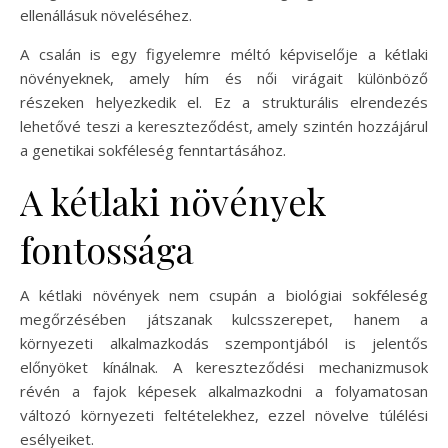
ellenállásuk növeléséhez.
A csalán is egy figyelemre méltó képviselője a kétlaki
növényeknek, amely hím és női virágait különböző
részeken helyezkedik el. Ez a strukturális elrendezés
lehetővé teszi a kereszteződést, amely szintén hozzájárul
a genetikai sokféleség fenntartásához.
A kétlaki növények
fontossága
A kétlaki növények nem csupán a biológiai sokféleség
megőrzésében játszanak kulcsszerepet, hanem a
környezeti alkalmazkodás szempontjából is jelentős
előnyöket kínálnak. A kereszteződési mechanizmusok
révén a fajok képesek alkalmazkodni a folyamatosan
változó környezeti feltételekhez, ezzel növelve túlélési
esélyeiket.