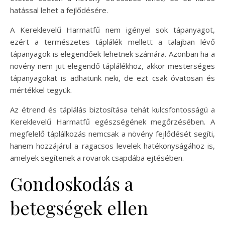
hatással lehet a fejlődésére.
A Kereklevelű Harmatfű nem igényel sok tápanyagot,
ezért a természetes táplálék mellett a talajban lévő
tápanyagok is elegendőek lehetnek számára. Azonban ha a
növény nem jut elegendő táplálékhoz, akkor mesterséges
tápanyagokat is adhatunk neki, de ezt csak óvatosan és
mértékkel tegyük.
Az étrend és táplálás biztosítása tehát kulcsfontosságú a
Kereklevelű Harmatfű egészségének megőrzésében. A
megfelelő táplálkozás nemcsak a növény fejlődését segíti,
hanem hozzájárul a ragacsos levelek hatékonyságához is,
amelyek segítenek a rovarok csapdába ejtésében.
Gondoskodás a
betegségek ellen