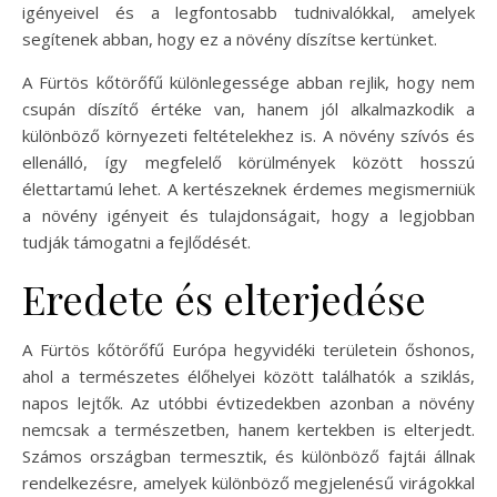
igényeivel és a legfontosabb tudnivalókkal, amelyek
segítenek abban, hogy ez a növény díszítse kertünket.
A Fürtös kőtörőfű különlegessége abban rejlik, hogy nem
csupán díszítő értéke van, hanem jól alkalmazkodik a
különböző környezeti feltételekhez is. A növény szívós és
ellenálló, így megfelelő körülmények között hosszú
élettartamú lehet. A kertészeknek érdemes megismerniük
a növény igényeit és tulajdonságait, hogy a legjobban
tudják támogatni a fejlődését.
Eredete és elterjedése
A Fürtös kőtörőfű Európa hegyvidéki területein őshonos,
ahol a természetes élőhelyei között találhatók a sziklás,
napos lejtők. Az utóbbi évtizedekben azonban a növény
nemcsak a természetben, hanem kertekben is elterjedt.
Számos országban termesztik, és különböző fajtái állnak
rendelkezésre, amelyek különböző megjelenésű virágokkal