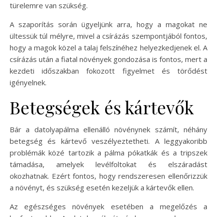
türelemre van szükség.
A szaporítás során ügyeljünk arra, hogy a magokat ne
ültessük túl mélyre, mivel a csírázás szempontjából fontos,
hogy a magok közel a talaj felszínéhez helyezkedjenek el. A
csírázás után a fiatal növények gondozása is fontos, mert a
kezdeti időszakban fokozott figyelmet és törődést
igényelnek.
Betegségek és kártevők
Bár a datolyapálma ellenálló növénynek számít, néhány
betegség és kártevő veszélyeztetheti. A leggyakoribb
problémák közé tartozik a pálma pókatkák és a tripszek
támadása, amelyek levélfoltokat és elszáradást
okozhatnak. Ezért fontos, hogy rendszeresen ellenőrizzük
a növényt, és szükség esetén kezeljük a kártevők ellen.
Az egészséges növények esetében a megelőzés a