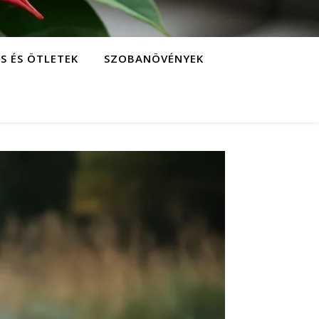
S ÉS ÖTLETEK
SZOBANÖVÉNYEK