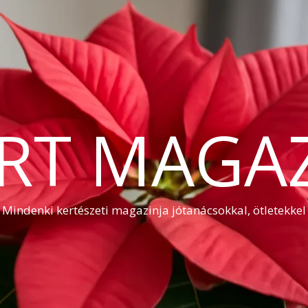
RT MAGA
Mindenki kertészeti magazinja jótanácsokkal, ötletekkel