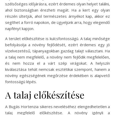
szélsőséges időjárásra, ezért érdemes olyan helyet találni,
ahol biztonságban érezheti magát. Ha a kert egy olyan
részén ültetjük, ahol természetes árnyékot kap, akkor ez
segíthet a forró napokon, de ügyeljünk arra, hogy elegendő
napfényt kapjon.
A terület előkészítése is kulcsfontosságú. A talaj minősége
befolyásolja a növény fejlődését, ezért érdemes egy jó
vízelvezetésű, tápanyagokban gazdag talajt választani. Ha
a talaj nem megfelelő, a növény nem fejlődik megfelelően,
és nem hozza el a várt szép virágokat. A helyszín
kiválasztása tehát nemcsak esztétikai szempont, hanem a
növény egészségének megőrzése érdekében is alapvető
fontosságú lépés.
A talaj előkészítése
A Bugás Hortenzia sikeres neveléséhez elengedhetetlen a
talaj megfelelő előkészítése. A növény igényli a