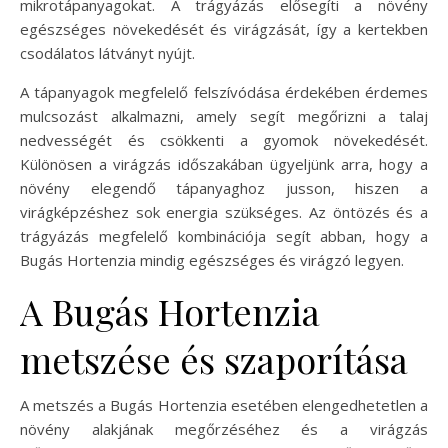
mikrotápanyagokat. A trágyázás elősegíti a növény
egészséges növekedését és virágzását, így a kertekben
csodálatos látványt nyújt.
A tápanyagok megfelelő felszívódása érdekében érdemes
mulcsozást alkalmazni, amely segít megőrizni a talaj
nedvességét és csökkenti a gyomok növekedését.
Különösen a virágzás időszakában ügyeljünk arra, hogy a
növény elegendő tápanyaghoz jusson, hiszen a
virágképzéshez sok energia szükséges. Az öntözés és a
trágyázás megfelelő kombinációja segít abban, hogy a
Bugás Hortenzia mindig egészséges és virágzó legyen.
A Bugás Hortenzia
metszése és szaporítása
A metszés a Bugás Hortenzia esetében elengedhetetlen a
növény alakjának megőrzéséhez és a virágzás