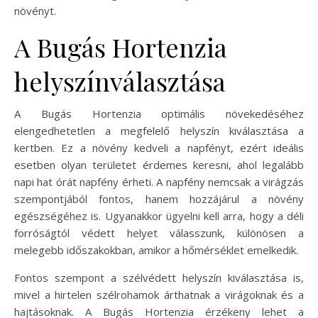
növényt.
A Bugás Hortenzia
helyszínválasztása
A Bugás Hortenzia optimális növekedéséhez
elengedhetetlen a megfelelő helyszín kiválasztása a
kertben. Ez a növény kedveli a napfényt, ezért ideális
esetben olyan területet érdemes keresni, ahol legalább
napi hat órát napfény érheti. A napfény nemcsak a virágzás
szempontjából fontos, hanem hozzájárul a növény
egészségéhez is. Ugyanakkor ügyelni kell arra, hogy a déli
forróságtól védett helyet válasszunk, különösen a
melegebb időszakokban, amikor a hőmérséklet emelkedik.
Fontos szempont a szélvédett helyszín kiválasztása is,
mivel a hirtelen szélrohamok árthatnak a virágoknak és a
hajtásoknak. A Bugás Hortenzia érzékeny lehet a