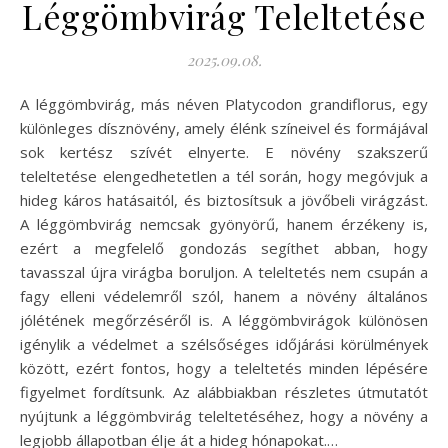
Léggömbvirág Teleltetése
2025.09.08.
A léggömbvirág, más néven Platycodon grandiflorus, egy
különleges dísznövény, amely élénk színeivel és formájával
sok kertész szívét elnyerte. E növény szakszerű
teleltetése elengedhetetlen a tél során, hogy megóvjuk a
hideg káros hatásaitól, és biztosítsuk a jövőbeli virágzást.
A léggömbvirág nemcsak gyönyörű, hanem érzékeny is,
ezért a megfelelő gondozás segíthet abban, hogy
tavasszal újra virágba boruljon. A teleltetés nem csupán a
fagy elleni védelemről szól, hanem a növény általános
jólétének megőrzéséről is. A léggömbvirágok különösen
igénylik a védelmet a szélsőséges időjárási körülmények
között, ezért fontos, hogy a teleltetés minden lépésére
figyelmet fordítsunk. Az alábbiakban részletes útmutatót
nyújtunk a léggömbvirág teleltetéséhez, hogy a növény a
legjobb állapotban élje át a hideg hónapokat.…