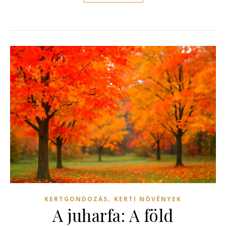
,
KERTGONDOZÁS
KERTI NÖVÉNYEK
A juharfa: A föld