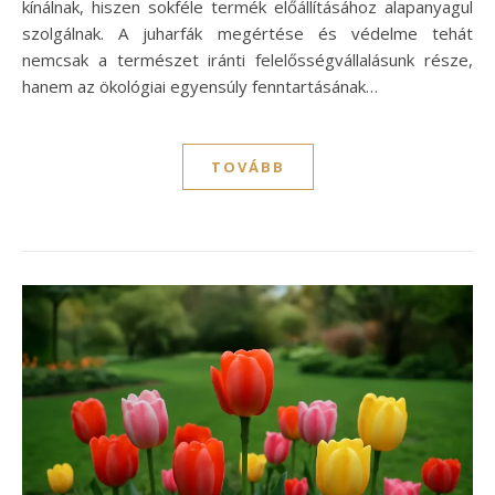
kínálnak, hiszen sokféle termék előállításához alapanyagul
szolgálnak. A juharfák megértése és védelme tehát
nemcsak a természet iránti felelősségvállalásunk része,
hanem az ökológiai egyensúly fenntartásának…
TOVÁBB