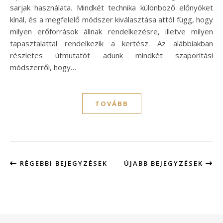
sarjak használata. Mindkét technika különböző előnyöket
kínál, és a megfelelő módszer kiválasztása attól függ, hogy
milyen erőforrások állnak rendelkezésre, illetve milyen
tapasztalattal rendelkezik a kertész. Az alábbiakban
részletes útmutatót adunk mindkét szaporítási
módszerről, hogy…
TOVÁBB
RÉGEBBI BEJEGYZÉSEK
ÚJABB BEJEGYZÉSEK