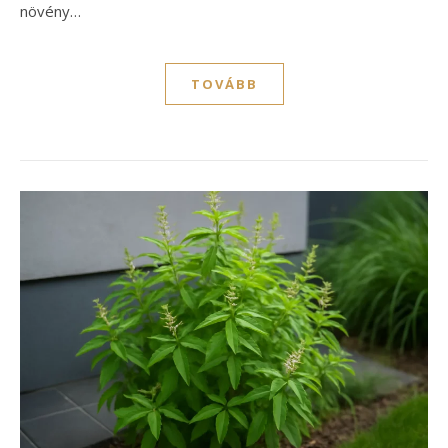
növény…
TOVÁBB