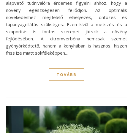
alapvető tudnivalóra érdemes figyelni ahhoz, hogy a
növény egészségesen fejlődjön. Az optimális
növekedéshez megfelelő elhelyezés, öntözés és
tápanyagellátás szükséges. Ezen kívül a metszés és a
szaporítás is fontos szerepet játszik a növény
fejlődésében. A citromverbéna nemcsak szemet
gyönyörködtető, hanem a konyhában is hasznos, hiszen
friss íze miatt sokféleképpen…
TOVÁBB